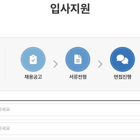
입사지원
채용공고
서류전형
면접진행