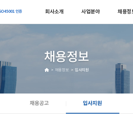
회사소개
사업분야
채용정
채용정보
입사지원
채용정보
입사지원
채용공고