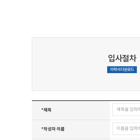
입사절차
이력서 다운로드
*
제목
*
작성자 이름