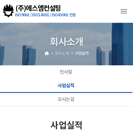
Togg
회사소개
사업실적
회사소개
인사말
사업실적
오시는길
사업실적